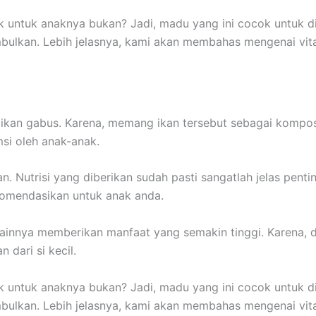
ik untuk anaknya bukan? Jadi, madu yang ini cocok untuk d
timbulkan. Lebih jelasnya, kami akan membahas mengenai vi
ikan gabus. Karena, memang ikan tersebut sebagai kompos
si oleh anak-anak.
Nutrisi yang diberikan sudah pasti sangatlah jelas penti
komendasikan untuk anak anda.
ainnya memberikan manfaat yang semakin tinggi. Karena, 
dari si kecil.
ik untuk anaknya bukan? Jadi, madu yang ini cocok untuk d
timbulkan. Lebih jelasnya, kami akan membahas mengenai vi