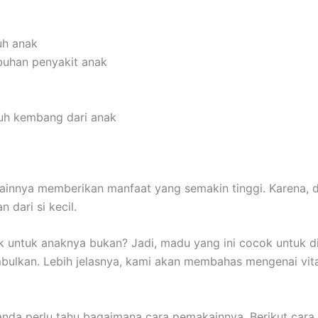
uh anak
uhan penyakit anak
buh kembang dari anak
ainnya memberikan manfaat yang semakin tinggi. Karena, 
dari si kecil.
ik untuk anaknya bukan? Jadi, madu yang ini cocok untuk d
timbulkan. Lebih jelasnya, kami akan membahas mengenai vi
anda perlu tahu bagaimana cara pemakainnya. Berikut cara