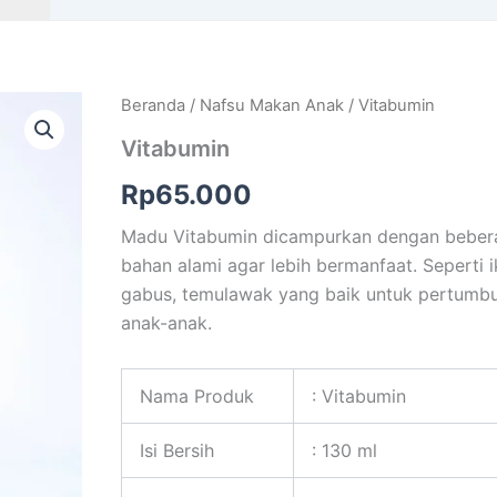
Beranda
/
Nafsu Makan Anak
/ Vitabumin
Vitabumin
Rp
65.000
Madu Vitabumin dicampurkan dengan beber
bahan alami agar lebih bermanfaat. Seperti 
gabus, temulawak yang baik untuk pertumbu
anak-anak.
Nama Produk
: Vitabumin
Isi Bersih
: 130 ml