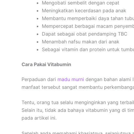
Mengobati sembelit dengan cepat
Meningkatkan kecerdasan pada anak
Membantu memperbaiki daya tahan tub
Mempercepat berbagai macam penyemb
Dapat sebagai obat pendamping TBC
Menambah nafsu makan dari anak
Sebagai vitamin dan protein untuk tum
Cara Pakai
Vitabumin
Perpaduan dari
madu murni
dengan bahan alami l
manfaat tersebut sangat membantu perkembangan 
Tentu, orang tua selalu menginginkan yang terba
Selain itu, tidak ada bahaya vitabumin yang di 
pada artikel ini.
Setelah anda memahami khasiatnya, selanjutnya 