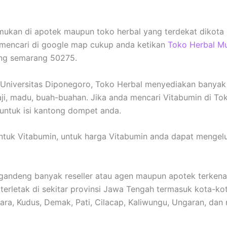
temukan di apotek maupun toko herbal yang terdekat dikota
 mencari di google map cukup anda ketikan
Toko Herbal M
ang semarang 50275.
 Universitas Diponegoro, Toko Herbal menyediakan banyak 
aji, madu, buah-buahan. Jika anda mencari Vitabumin di To
 untuk isi kantong dompet anda.
ntuk Vitabumin, untuk harga Vitabumin anda dapat mengel
andeng banyak reseller atau agen maupun apotek terkena
erletak di sekitar provinsi Jawa Tengah termasuk kota-ko
ara, Kudus, Demak, Pati, Cilacap, Kaliwungu, Ungaran, dan