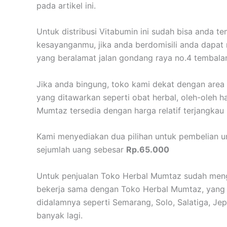
pada artikel ini.
Untuk distribusi Vitabumin ini sudah bisa anda 
kesayanganmu, jika anda berdomisili anda dapat
yang beralamat jalan gondang raya no.4 tembal
Jika anda bingung, toko kami dekat dengan area
yang ditawarkan seperti obat herbal, oleh-oleh h
Mumtaz tersedia dengan harga relatif terjangkau
Kami menyediakan dua pilihan untuk pembelian u
sejumlah uang sebesar
Rp.65.000
Untuk penjualan Toko Herbal Mumtaz sudah meng
bekerja sama dengan Toko Herbal Mumtaz, yang t
didalamnya seperti Semarang, Solo, Salatiga, Jep
banyak lagi.