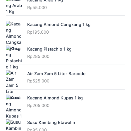
Rp
55.000
Kacang Almond Cangkang 1 kg
Rp
195.000
Kacang Pistachio 1 kg
Rp
285.000
Air Zam Zam 5 Liter Barcode
Rp
525.000
Kacang Almond Kupas 1 kg
Rp
205.000
Susu Kambing Etawalin
Rp
95.000