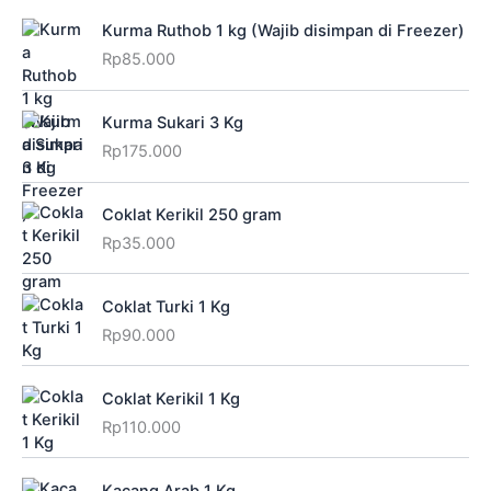
Kurma Ruthob 1 kg (Wajib disimpan di Freezer)
Rp
85.000
Kurma Sukari 3 Kg
Rp
175.000
Coklat Kerikil 250 gram
Rp
35.000
Coklat Turki 1 Kg
Rp
90.000
Coklat Kerikil 1 Kg
Rp
110.000
Kacang Arab 1 Kg