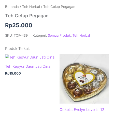
Beranda
/
Teh Herbal
/ Teh Celup Pegagan
Teh Celup Pegagan
Rp
25.000
SKU:
TCP-439
Kategori:
Semua Produk
,
Teh Herbal
Produk Terkait
Teh Kepyur Daun Jati Cina
Rp
15.000
Cokelat Evelyn Love isi 12