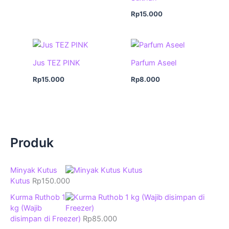
Rp
15.000
Jus TEZ PINK
Parfum Aseel
Rp
15.000
Rp
8.000
Produk
Minyak Kutus
Kutus
Rp
150.000
Kurma Ruthob 1
kg (Wajib
disimpan di Freezer)
Rp
85.000