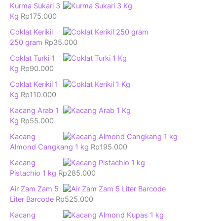
Kurma Sukari 3
Kg
Rp
175.000
Coklat Kerikil
250 gram
Rp
35.000
Coklat Turki 1
Kg
Rp
90.000
Coklat Kerikil 1
Kg
Rp
110.000
Kacang Arab 1
Kg
Rp
55.000
Kacang
Almond Cangkang 1 kg
Rp
195.000
Kacang
Pistachio 1 kg
Rp
285.000
Air Zam Zam 5
Liter Barcode
Rp
525.000
Kacang