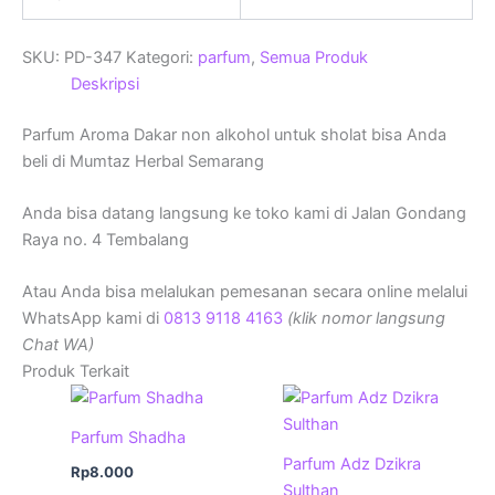
SKU:
PD-347
Kategori:
parfum
,
Semua Produk
Deskripsi
Parfum Aroma Dakar non alkohol untuk sholat bisa Anda
beli di Mumtaz Herbal Semarang
Anda bisa datang langsung ke toko kami di Jalan Gondang
Raya no. 4 Tembalang
Atau Anda bisa melalukan pemesanan secara online melalui
WhatsApp kami di
0813 9118 4163
(klik nomor langsung
Chat WA)
Produk Terkait
Parfum Shadha
Parfum Adz Dzikra
Rp
8.000
Sulthan