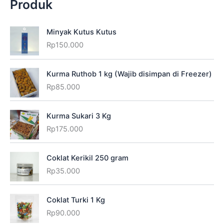
Produk
Minyak Kutus Kutus
Rp
150.000
Kurma Ruthob 1 kg (Wajib disimpan di Freezer)
Rp
85.000
Kurma Sukari 3 Kg
Rp
175.000
Coklat Kerikil 250 gram
Rp
35.000
Coklat Turki 1 Kg
Rp
90.000