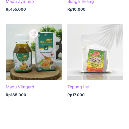
Madu Zymuno
Bunga Telang
Rp
155.000
Rp
10.000
Madu Vitagerd
Tepung Irut
Rp
185.000
Rp
17.000