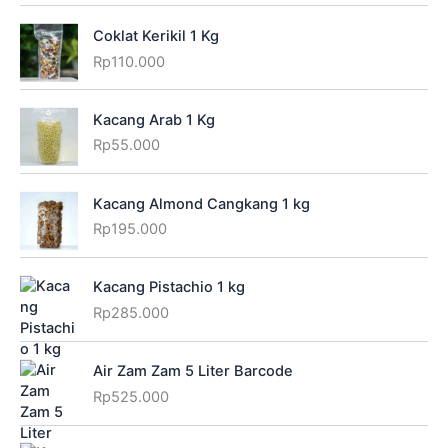
Coklat Kerikil 1 Kg
Rp
110.000
Kacang Arab 1 Kg
Rp
55.000
Kacang Almond Cangkang 1 kg
Rp
195.000
Kacang Pistachio 1 kg
Rp
285.000
Air Zam Zam 5 Liter Barcode
Rp
525.000