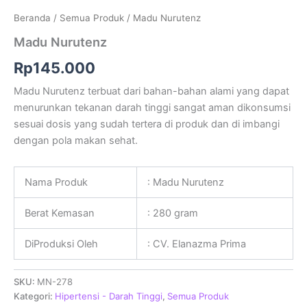
Beranda
/
Semua Produk
/ Madu Nurutenz
Madu Nurutenz
Rp
145.000
Madu Nurutenz terbuat dari bahan-bahan alami yang dapat
menurunkan tekanan darah tinggi sangat aman dikonsumsi
sesuai dosis yang sudah tertera di produk dan di imbangi
dengan pola makan sehat.
Nama Produk
: Madu Nurutenz
Berat Kemasan
: 280 gram
DiProduksi Oleh
: CV. Elanazma Prima
SKU:
MN-278
Kategori:
Hipertensi - Darah Tinggi
,
Semua Produk