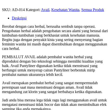
SKU:
AD-014
Kategori:
Avail
,
Kesehatan Wanita
,
Semua Produk
Deskripsi
Berobat dengan cara herbal, berusaha sembuh tanpa operasi.
Pengobatan herbal adalah pengobatan secara alami yang berasal dari
tumbuhan-tumbuhan yang berkhasiat untuk kesehatan manusia.
Begitu juga dengan penyakit kista yang sering menyerang bagian
feminim wanita ini masih dapat disembuhkan dengan menggunakan
cara herbal.
PEMBALUT AVAIL adalah pembalut wanita herbal yang
diproduksi dengan bio teknologi sehingga memiliki kualitas yang
baik. Avail Pantyliner digunakan ketika tidak menstruasi yang
berfungsi untuk menyerap cairan Pantyliner berbentuk mirip
pembalut namun ukurannya lebih kecil.
Avail merupakan pembalut herbal yang sangat mempermudah
perempuan saat masa menstruasi dengan aman. Avail tidak
mengandung zat klorin yang sangat berbahaya ketika digunakan.
Jadi anda bisa merasa lega tidak ragu lagi menggunakan avail untuk
mengatasi menstruasi tidak bocor dan tidak akan menimbulkan efek
samping jika anda memakainya.