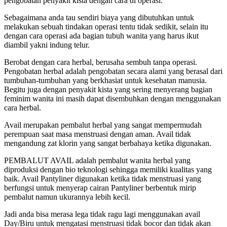
pengobatan penyakit kista dengan cara di operasi.
Sebagaimana anda tau sendiri biaya yang dibutuhkan untuk
melakukan sebuah tindakan operasi tentu tidak sedikit, selain itu
dengan cara operasi ada bagian tubuh wanita yang harus ikut
diambil yakni indung telur.
Berobat dengan cara herbal, berusaha sembuh tanpa operasi.
Pengobatan herbal adalah pengobatan secara alami yang berasal dari
tumbuhan-tumbuhan yang berkhasiat untuk kesehatan manusia.
Begitu juga dengan penyakit kista yang sering menyerang bagian
feminim wanita ini masih dapat disembuhkan dengan menggunakan
cara herbal.
Avail merupakan pembalut herbal yang sangat mempermudah
perempuan saat masa menstruasi dengan aman. Avail tidak
mengandung zat klorin yang sangat berbahaya ketika digunakan.
PEMBALUT AVAIL adalah pembalut wanita herbal yang
diproduksi dengan bio teknologi sehingga memiliki kualitas yang
baik. Avail Pantyliner digunakan ketika tidak menstruasi yang
berfungsi untuk menyerap cairan Pantyliner berbentuk mirip
pembalut namun ukurannya lebih kecil.
Jadi anda bisa merasa lega tidak ragu lagi menggunakan avail
Day/Biru untuk mengatasi menstruasi tidak bocor dan tidak akan