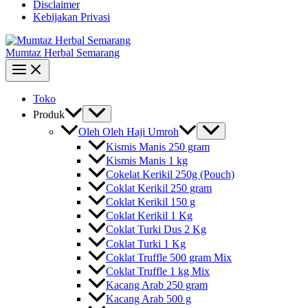
Disclaimer
Kebijakan Privasi
Mumtaz Herbal Semarang
Toko
Produk
Oleh Oleh Haji Umroh
Kismis Manis 250 gram
Kismis Manis 1 kg
Cokelat Kerikil 250g (Pouch)
Coklat Kerikil 250 gram
Coklat Kerikil 150 g
Coklat Kerikil 1 Kg
Coklat Turki Dus 2 Kg
Coklat Turki 1 Kg
Coklat Truffle 500 gram Mix
Coklat Truffle 1 kg Mix
Kacang Arab 250 gram
Kacang Arab 500 g