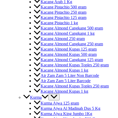
Kacang Arab 1 Kg
Kacang Pistachio 500 gram
Kacang Pistachio 250 gram
Kacang Pistachio 125 gram
Kacang Pistachio 1 kg
Kacang Almond Cangkang 500 gram
Kacang Almond Cangkang 1 kg
Kacang Almond 250 gram
Kacang Almond Cangkang 250 gram
Kacang Almond Kupas 125 gram
Kacang Almond Kupas 500 gram
Kacang Almond Cangkang 125 gram
Kacang Almond Kupas Toples 250 gram
Kacang Almond Kupas 1 kg
Air Zam Zam 5 Liter Non Barcode
Air Zam Zam 5 Liter Barcode
Kacang Almond Kupas Toples 250 gram
Kacang Almond Kupas 1 kg
Kurma
Kurma Ajwa 125 gram
Kurma Ajwa Al Madinah Dus 5 Kg
Kurma Ajwa King Jumbo 1Kg