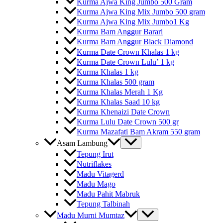
Kurma Ajwa King Jumbo 500 Gram
Kurma Ajwa King Mix Jumbo 500 gram
Kurma Ajwa King Mix Jumbo1 Kg
Kurma Bam Anggur Barari
Kurma Bam Anggur Black Diamond
Kurma Date Crown Khalas 1 kg
Kurma Date Crown Lulu’ 1 kg
Kurma Khalas 1 kg
Kurma Khalas 500 gram
Kurma Khalas Merah 1 Kg
Kurma Khalas Saad 10 kg
Kurma Khenaizi Date Crown
Kurma Lulu Date Crown 500 gr
Kurma Mazafati Bam Akram 550 gram
Asam Lambung
Tepung Irut
Nutriflakes
Madu Vitagerd
Madu Mago
Madu Pahit Mabruk
Tepung Talbinah
Madu Murni Mumtaz