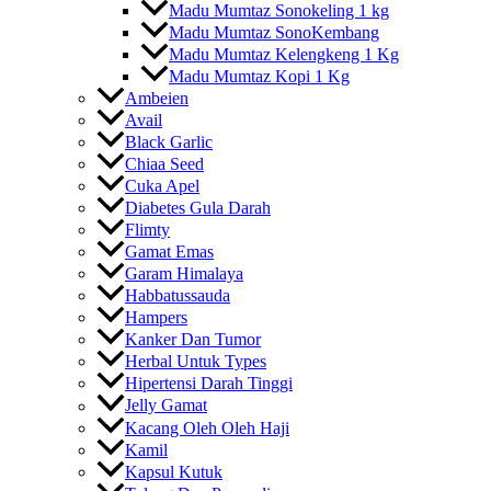
Madu Mumtaz Sonokeling 1 kg
Madu Mumtaz SonoKembang
Madu Mumtaz Kelengkeng 1 Kg
Madu Mumtaz Kopi 1 Kg
Ambeien
Avail
Black Garlic
Chiaa Seed
Cuka Apel
Diabetes Gula Darah
Flimty
Gamat Emas
Garam Himalaya
Habbatussauda
Hampers
Kanker Dan Tumor
Herbal Untuk Types
Hipertensi Darah Tinggi
Jelly Gamat
Kacang Oleh Oleh Haji
Kamil
Kapsul Kutuk