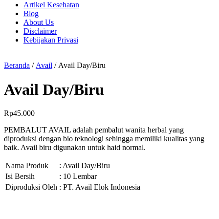
Artikel Kesehatan
Blog
About Us
Disclaimer
Kebijakan Privasi
Beranda
/
Avail
/ Avail Day/Biru
Avail Day/Biru
Rp
45.000
PEMBALUT AVAIL adalah pembalut wanita herbal yang
diproduksi dengan bio teknologi sehingga memiliki kualitas yang
baik. Avail biru digunakan untuk haid normal.
Nama Produk
: Avail Day/Biru
Isi Bersih
: 10 Lembar
Diproduksi Oleh
: PT. Avail Elok Indonesia