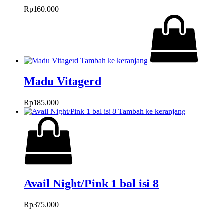
Rp
160.000
Tambah ke keranjang
Madu Vitagerd
Rp
185.000
Tambah ke keranjang
Avail Night/Pink 1 bal isi 8
Rp
375.000