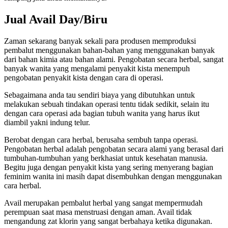
Jual Avail Day/Biru
Zaman sekarang banyak sekali para produsen memproduksi
pembalut menggunakan bahan-bahan yang menggunakan banyak
dari bahan kimia atau bahan alami. Pengobatan secara herbal, sangat
banyak wanita yang mengalami penyakit kista menempuh
pengobatan penyakit kista dengan cara di operasi.
Sebagaimana anda tau sendiri biaya yang dibutuhkan untuk
melakukan sebuah tindakan operasi tentu tidak sedikit, selain itu
dengan cara operasi ada bagian tubuh wanita yang harus ikut
diambil yakni indung telur.
Berobat dengan cara herbal, berusaha sembuh tanpa operasi.
Pengobatan herbal adalah pengobatan secara alami yang berasal dari
tumbuhan-tumbuhan yang berkhasiat untuk kesehatan manusia.
Begitu juga dengan penyakit kista yang sering menyerang bagian
feminim wanita ini masih dapat disembuhkan dengan menggunakan
cara herbal.
Avail merupakan pembalut herbal yang sangat mempermudah
perempuan saat masa menstruasi dengan aman. Avail tidak
mengandung zat klorin yang sangat berbahaya ketika digunakan.