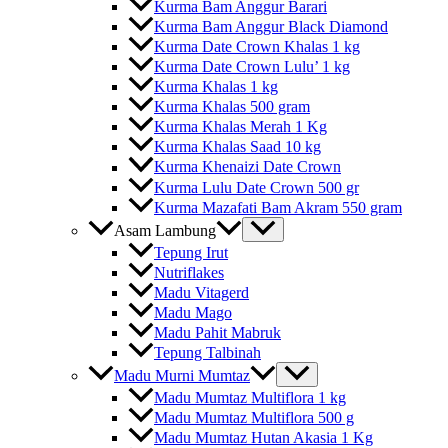
Kurma Bam Anggur Barari
Kurma Bam Anggur Black Diamond
Kurma Date Crown Khalas 1 kg
Kurma Date Crown Lulu’ 1 kg
Kurma Khalas 1 kg
Kurma Khalas 500 gram
Kurma Khalas Merah 1 Kg
Kurma Khalas Saad 10 kg
Kurma Khenaizi Date Crown
Kurma Lulu Date Crown 500 gr
Kurma Mazafati Bam Akram 550 gram
Asam Lambung
Tepung Irut
Nutriflakes
Madu Vitagerd
Madu Mago
Madu Pahit Mabruk
Tepung Talbinah
Madu Murni Mumtaz
Madu Mumtaz Multiflora 1 kg
Madu Mumtaz Multiflora 500 g
Madu Mumtaz Hutan Akasia 1 Kg