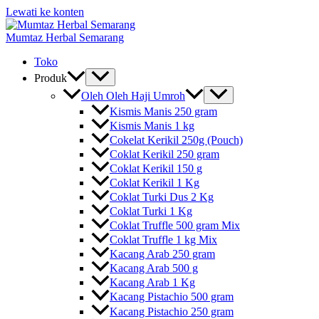
Lewati ke konten
Mumtaz Herbal Semarang
Toko
Produk
Oleh Oleh Haji Umroh
Kismis Manis 250 gram
Kismis Manis 1 kg
Cokelat Kerikil 250g (Pouch)
Coklat Kerikil 250 gram
Coklat Kerikil 150 g
Coklat Kerikil 1 Kg
Coklat Turki Dus 2 Kg
Coklat Turki 1 Kg
Coklat Truffle 500 gram Mix
Coklat Truffle 1 kg Mix
Kacang Arab 250 gram
Kacang Arab 500 g
Kacang Arab 1 Kg
Kacang Pistachio 500 gram
Kacang Pistachio 250 gram