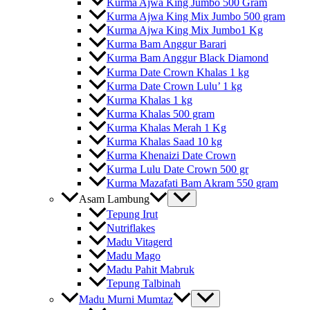
Kurma Ajwa King Jumbo 500 Gram
Kurma Ajwa King Mix Jumbo 500 gram
Kurma Ajwa King Mix Jumbo1 Kg
Kurma Bam Anggur Barari
Kurma Bam Anggur Black Diamond
Kurma Date Crown Khalas 1 kg
Kurma Date Crown Lulu’ 1 kg
Kurma Khalas 1 kg
Kurma Khalas 500 gram
Kurma Khalas Merah 1 Kg
Kurma Khalas Saad 10 kg
Kurma Khenaizi Date Crown
Kurma Lulu Date Crown 500 gr
Kurma Mazafati Bam Akram 550 gram
Asam Lambung
Tepung Irut
Nutriflakes
Madu Vitagerd
Madu Mago
Madu Pahit Mabruk
Tepung Talbinah
Madu Murni Mumtaz