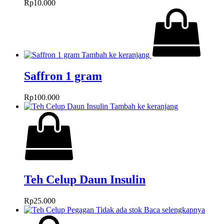
Rp
10.000
Tambah ke keranjang
Saffron 1 gram
Rp
100.000
Tambah ke keranjang
Teh Celup Daun Insulin
Rp
25.000
Tidak ada stok
Baca selengkapnya