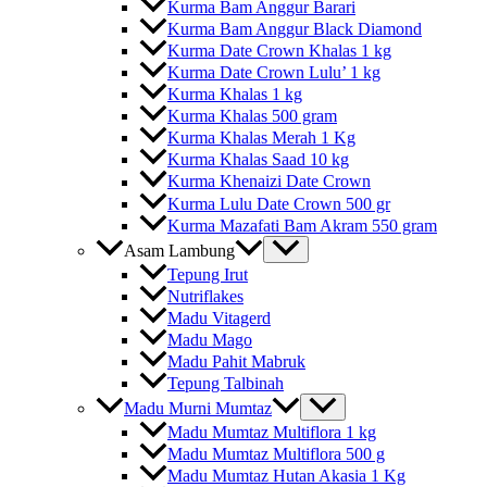
Kurma Bam Anggur Barari
Kurma Bam Anggur Black Diamond
Kurma Date Crown Khalas 1 kg
Kurma Date Crown Lulu’ 1 kg
Kurma Khalas 1 kg
Kurma Khalas 500 gram
Kurma Khalas Merah 1 Kg
Kurma Khalas Saad 10 kg
Kurma Khenaizi Date Crown
Kurma Lulu Date Crown 500 gr
Kurma Mazafati Bam Akram 550 gram
Asam Lambung
Tepung Irut
Nutriflakes
Madu Vitagerd
Madu Mago
Madu Pahit Mabruk
Tepung Talbinah
Madu Murni Mumtaz
Madu Mumtaz Multiflora 1 kg
Madu Mumtaz Multiflora 500 g
Madu Mumtaz Hutan Akasia 1 Kg