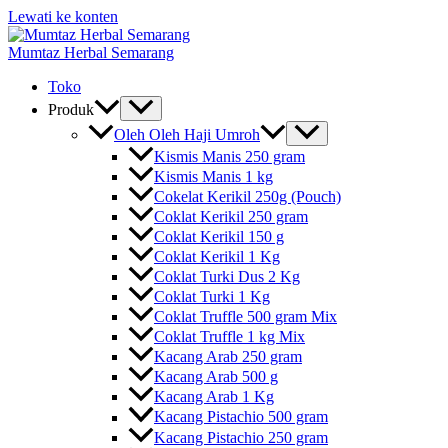
Lewati ke konten
Mumtaz Herbal Semarang
Toko
Produk
Oleh Oleh Haji Umroh
Kismis Manis 250 gram
Kismis Manis 1 kg
Cokelat Kerikil 250g (Pouch)
Coklat Kerikil 250 gram
Coklat Kerikil 150 g
Coklat Kerikil 1 Kg
Coklat Turki Dus 2 Kg
Coklat Turki 1 Kg
Coklat Truffle 500 gram Mix
Coklat Truffle 1 kg Mix
Kacang Arab 250 gram
Kacang Arab 500 g
Kacang Arab 1 Kg
Kacang Pistachio 500 gram
Kacang Pistachio 250 gram