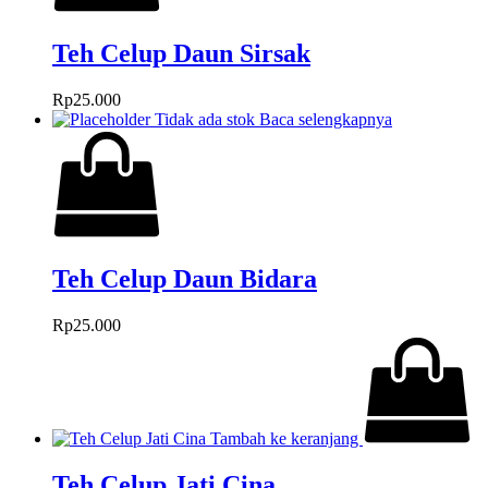
Teh Celup Daun Sirsak
Rp
25.000
Tidak ada stok
Baca selengkapnya
Teh Celup Daun Bidara
Rp
25.000
Tambah ke keranjang
Teh Celup Jati Cina