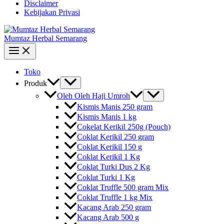
Disclaimer
Kebijakan Privasi
Mumtaz Herbal Semarang
Toko
Produk
Oleh Oleh Haji Umroh
Kismis Manis 250 gram
Kismis Manis 1 kg
Cokelat Kerikil 250g (Pouch)
Coklat Kerikil 250 gram
Coklat Kerikil 150 g
Coklat Kerikil 1 Kg
Coklat Turki Dus 2 Kg
Coklat Turki 1 Kg
Coklat Truffle 500 gram Mix
Coklat Truffle 1 kg Mix
Kacang Arab 250 gram
Kacang Arab 500 g