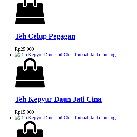
Teh Celup Pegagan
Rp
25.000
Tambah ke keranjang
Teh Kepyur Daun Jati Cina
Rp
15.000
Tambah ke keranjang