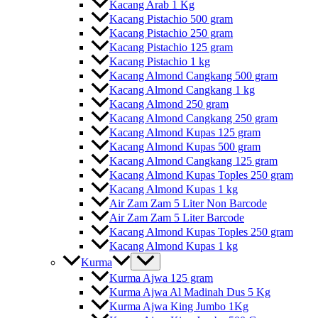
Kacang Arab 1 Kg
Kacang Pistachio 500 gram
Kacang Pistachio 250 gram
Kacang Pistachio 125 gram
Kacang Pistachio 1 kg
Kacang Almond Cangkang 500 gram
Kacang Almond Cangkang 1 kg
Kacang Almond 250 gram
Kacang Almond Cangkang 250 gram
Kacang Almond Kupas 125 gram
Kacang Almond Kupas 500 gram
Kacang Almond Cangkang 125 gram
Kacang Almond Kupas Toples 250 gram
Kacang Almond Kupas 1 kg
Air Zam Zam 5 Liter Non Barcode
Air Zam Zam 5 Liter Barcode
Kacang Almond Kupas Toples 250 gram
Kacang Almond Kupas 1 kg
Kurma
Kurma Ajwa 125 gram
Kurma Ajwa Al Madinah Dus 5 Kg
Kurma Ajwa King Jumbo 1Kg