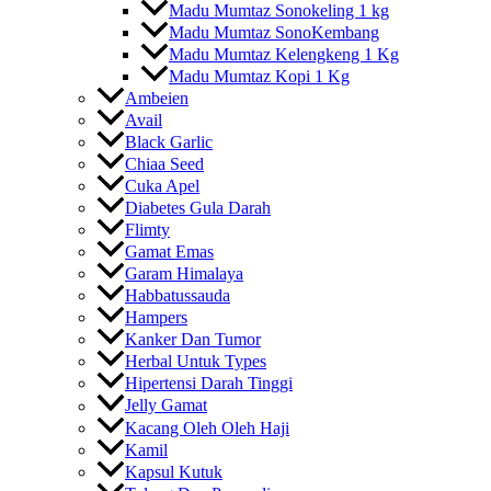
Madu Mumtaz Sonokeling 1 kg
Madu Mumtaz SonoKembang
Madu Mumtaz Kelengkeng 1 Kg
Madu Mumtaz Kopi 1 Kg
Ambeien
Avail
Black Garlic
Chiaa Seed
Cuka Apel
Diabetes Gula Darah
Flimty
Gamat Emas
Garam Himalaya
Habbatussauda
Hampers
Kanker Dan Tumor
Herbal Untuk Types
Hipertensi Darah Tinggi
Jelly Gamat
Kacang Oleh Oleh Haji
Kamil
Kapsul Kutuk